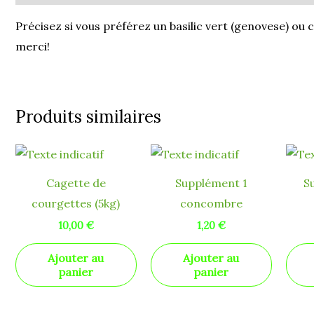
Précisez si vous préférez un basilic vert (genovese) ou 
merci!
Produits similaires
Cagette de
Supplément 1
S
courgettes (5kg)
concombre
10,00
€
1,20
€
Ajouter au
Ajouter au
panier
panier