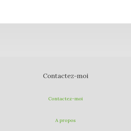
Contactez-moi
Contactez-moi
A propos