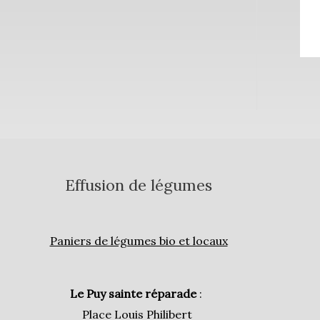
Effusion de légumes
Paniers de légumes bio et locaux
Le Puy sainte réparade
:
Place Louis Philibert