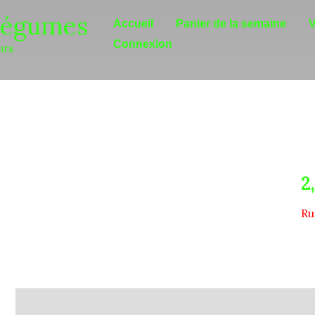
Légumes
Accueil
Panier de la semaine
V
Connexion
urs
2
Ru
Description