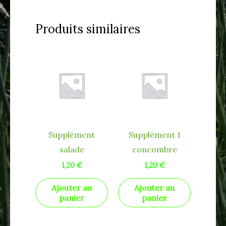
Produits similaires
Supplément
Supplément 1
salade
concombre
1,20
€
1,20
€
Ajouter au
Ajouter au
panier
panier