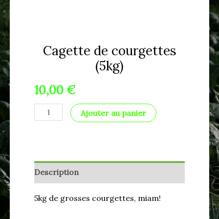
Cagette de courgettes
(5kg)
10,00
€
Ajouter au panier
Description
5kg de grosses courgettes, miam!