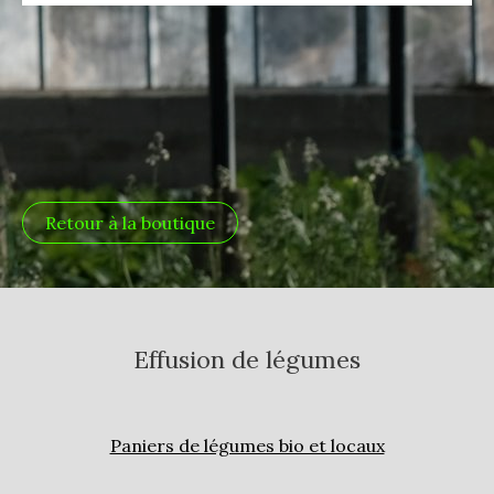
Retour à la boutique
Effusion de légumes
Paniers de légumes bio et locaux