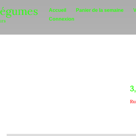
Légumes
Accueil
Panier de la semaine
V
Connexion
urs
3
Ru