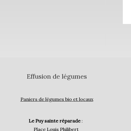
Effusion de légumes
Paniers de légumes bio et locaux
Le Puy sainte réparade
:
Place Louis Philibert