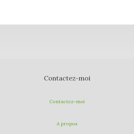
Contactez-moi
Contactez-moi
A propos